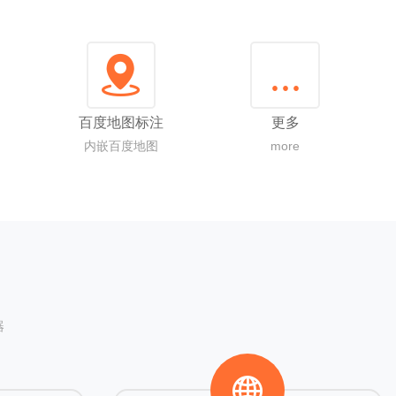
...
百度地图标注
更多
内嵌百度地图
more
器