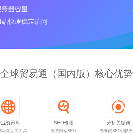
全球贸易通（国内版）核心优势
行业资讯库
SEO检测
分析关键词
自动化新闻工具
速查网站SEO
专业的SEO团队