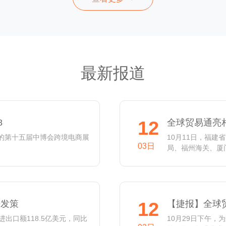
最新报道
8
12
全球贸易通亮
题的第十五届中博会跨境电商展
10月11日，福
03日
局、福州海关、厦门
开发策
12
【捷报】全球
出口额118.5亿美元，同比
10月29日下午