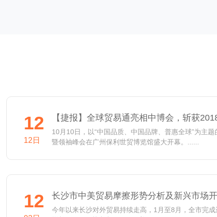
12
【捷报】全球贸易通亮相中博会，斩获201
10月10日，以“中国品质、中国品牌、普惠全球”为主
12日
暨领袖峰会在广州保利世贸博览馆盛大开幕。......
12
长沙市中美贸易摩擦形势分析及新兴市场
今年以来长沙对外贸易持续走高，1月至8月，全市完成进